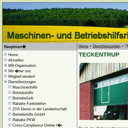
Home
>
Dienstleistungen
> T
Hauptmen�
TECKENTRUP
Home
Aktuelles
MR-Organisation
Wir �ber uns
Mitglied werden!
Dienstleistungen
Maschinenhilfe
Betriebshilfe
Betriebsfunk
Rabatte Funktelefon
ZIVI-Dienst in der Landwirtschaft
Betriebshilfe GmbH
Rabatte PKW
Cross-Compliance Ordner f�r