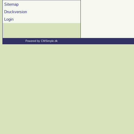
Sitemap
Druckversion
Login
Powered by CMSimple.dk