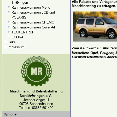
Alle Rabatte und Vertagsn
Th�ringen
Maschinenring zu erfrage
Rahmenabkommen Merlo
Rahmenabkommen JCB und
POLARIS
Rahmenabkommen CHEMO
Rahmenabkommen Cover-All
TECKENTRUP
ECORA
Links
Impressum
Zum Kauf wird ein Abrufsch
Herstellern Opel, Peugeot,
Forstwirtschaftlichen Alte
Maschinen-und Betriebshilfsring
Nordth�ringen e.V.
Jechaer Anger 11
99706 Sondershausen
Telefon: 03632 601400
Optionen