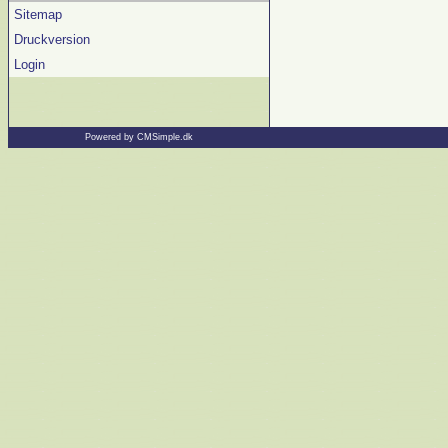
Sitemap
Druckversion
Login
Powered by CMSimple.dk