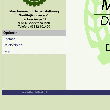
Maschinen-und Betriebshilfsring
Nordth�ringen e.V.
Jechaer Anger 11
99706 Sondershausen
Telefon: 03632 601400
Optionen
Sitemap
Druckversion
Login
Powered by CMSimple.dk