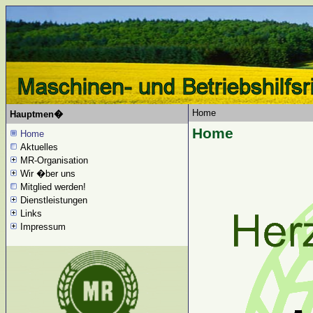
Home
Hauptmen�
Home
Home
Aktuelles
MR-Organisation
Wir �ber uns
Mitglied werden!
Dienstleistungen
Links
Impressum